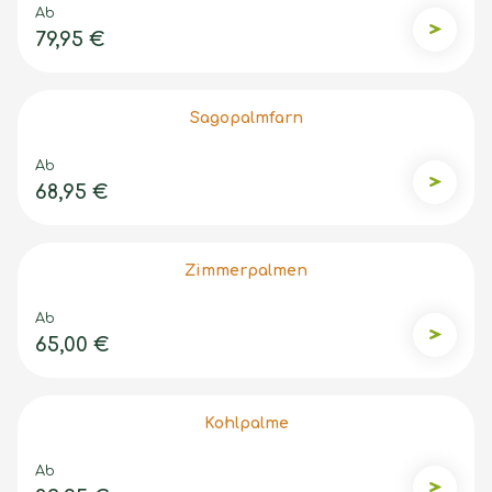
Ab
79,95 €
Zwergp
Sagopalmfarn
Ab
68,95 €
Sagopal
Zimmerpalmen
Ab
65,00 €
Zimmer
Kohlpalme
Ab