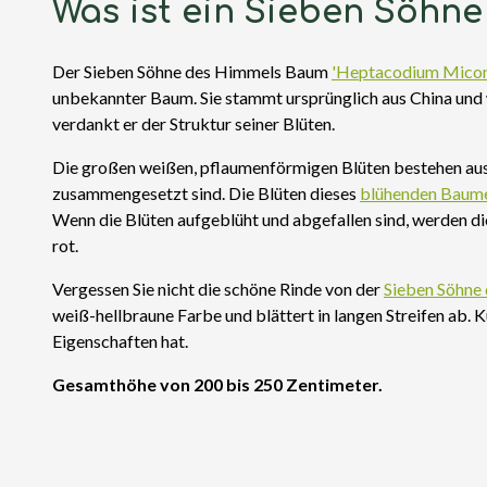
Was ist ein Sieben Söhn
Der Sieben Söhne des Himmels Baum
'Heptacodium Micon
unbekannter Baum. Sie stammt ursprünglich aus China und 
verdankt er der Struktur seiner Blüten.
Die großen weißen, pflaumenförmigen Blüten bestehen aus kl
zusammengesetzt sind. Die Blüten dieses
blühenden Baum
Wenn die Blüten aufgeblüht und abgefallen sind, werden di
rot.
Vergessen Sie nicht die schöne Rinde von der
Sieben Söhn
weiß-hellbraune Farbe und blättert in langen Streifen ab.
Eigenschaften hat.
Gesamthöhe von 200 bis 250 Zentimeter.