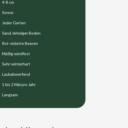
4-8 cm
Sonne
Jeder Garten
Sand, lehmiger Boden
Rot-violette Beeren
Mäßig windfest
Sehr winterhart
Laubabwerfend
1 bis 2 Mal pro Jahr
Langsam