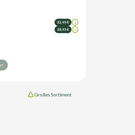
32,95 €
38,95 €
en
Großes Sortiment