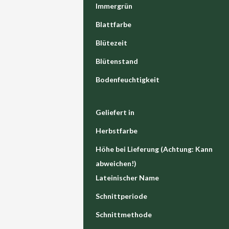
Immergrün
Blattfarbe
Blütezeit
Blütenstand
Bodenfeuchtigkeit
Geliefert in
Herbstfarbe
Höhe bei Lieferung (Achtung: Kann
abweichen!)
Lateinischer Name
Schnittperiode
Schnittmethode