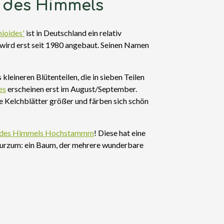
e des Himmels
ioides'
ist in Deutschland ein relativ
wird erst seit 1980 angebaut. Seinen Namen
eineren Blütenteilen, die in sieben Teilen
es
erscheinen erst im August/September.
e Kelchblätter größer und färben sich schön
e des Himmels Hochstammm
! Diese hat eine
 Kurzum: ein Baum, der mehrere wunderbare