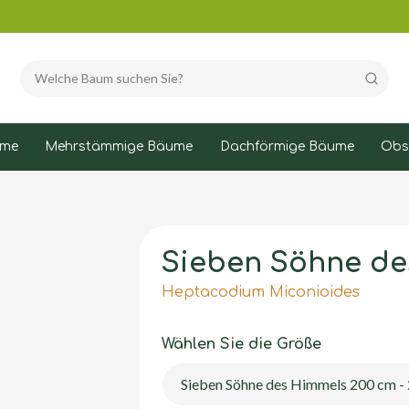
Suchen
ume
Mehrstämmige Bäume
Dachförmige Bäume
Obs
Sieben Söhne de
Heptacodium Miconioides
Wählen Sie die Größe
Sieben Söhne des Himmels 200 cm - 