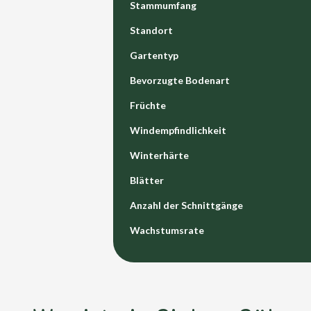
Stammumfang
Standort
Gartentyp
Bevorzugte Bodenart
Früchte
Windempfindlichkeit
Winterhärte
Blätter
Anzahl der Schnittgänge
Wachstumsrate