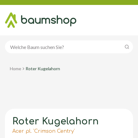
Suche
Home
Roter Kugelahorn
Roter Kugelahorn
Acer pl. 'Crimson Centry'