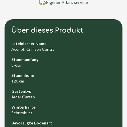
Eigener Pflanzservice
Über dieses Produkt
Lateinischer Name
Acer pl. 'Crimson Centry'
Stammumfang
3-6cm
Stammhöhe
120 cm
Gartentyp
Jeder Garten
Winterhärte
Sehr robust
Bevorzugte Bodenart