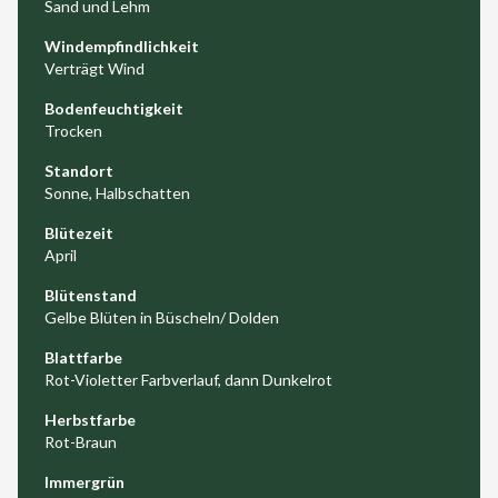
Sand und Lehm
Windempfindlichkeit
Verträgt Wind
Bodenfeuchtigkeit
Trocken
Standort
Sonne, Halbschatten
Blütezeit
April
Blütenstand
Gelbe Blüten in Büscheln/ Dolden
Blattfarbe
Rot-Violetter Farbverlauf, dann Dunkelrot
Herbstfarbe
Rot-Braun
Immergrün