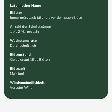
Lateinischer Name
Blätter
Immergrün, Laub fällt kurz vor der neuen Blüte
Anzahl der Schnittgänge
1 bis 2 Mal pro Jahr
Wachstumsrate
Durchschnittlich
Blütenstand
Gelbe unauffällige Blüten
Blütezeit
Mai - juni
Windempfindlichkeit
Verträgt Wind