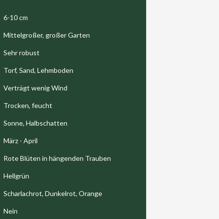
6-10 cm
Mittelgroßer, großer Garten
Sehr robust
Torf, Sand, Lehmboden
Verträgt wenig Wind
Trocken, feucht
Sonne, Halbschatten
März - April
Rote Blüten in hängenden Trauben
Hellgrün
Scharlachrot, Dunkelrot, Orange
Nein