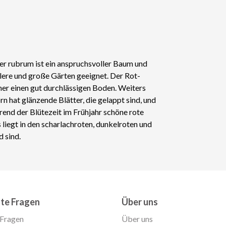
cer rubrum ist ein anspruchsvoller Baum und
tlere und große Gärten geeignet. Der Rot-
her einen gut durchlässigen Boden. Weiters
 hat glänzende Blätter, die gelappt sind, und
end der Blütezeit im Frühjahr schöne rote
liegt in den scharlachroten, dunkelroten und
 sind.
lte Fragen
Über uns
 Fragen
Über uns