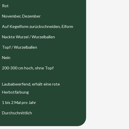
Rot
November, Dezember
Auf Kegelform zurückschneiden, Eiform
Nackte Wurzel / Wurzelballen
Topf / Wurzelballen
Nein
200-300 cm hoch, ohne Topf
Laubabwerfend, erhält eine rote
Herbstfärbung
1 bis 2 Mal pro Jahr
Durchschnittlich