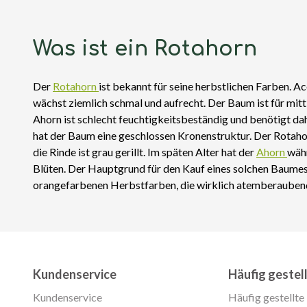
Was ist ein Rotahorn
Der
Rotahorn
ist bekannt für seine herbstlichen Farben. A
wächst ziemlich schmal und aufrecht. Der Baum ist für mit
Ahorn ist schlecht feuchtigkeitsbeständig und benötigt da
hat der Baum eine geschlossen Kronenstruktur. Der Rotahorn
die Rinde ist grau gerillt. Im späten Alter hat der
Ahorn
währ
Blüten. Der Hauptgrund für den Kauf eines solchen Baumes 
orangefarbenen Herbstfarben, die wirklich atemberaubend
Kundenservice
Häufig gestel
Kundenservice
Häufig gestellte