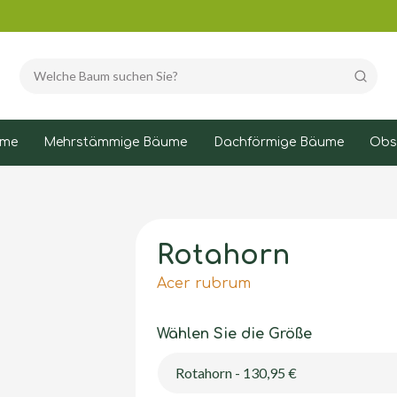
Suchen
ume
Mehrstämmige Bäume
Dachförmige Bäume
Obs
Rotahorn
Acer rubrum
Wählen Sie die Größe
Rotahorn - 130,95 €