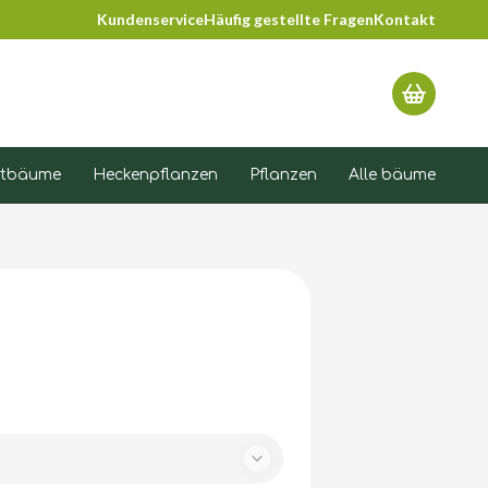
Kundenservice
Häufig gestellte Fragen
Kontakt
Warenko
tbäume
Heckenpflanzen
Pflanzen
Alle bäume