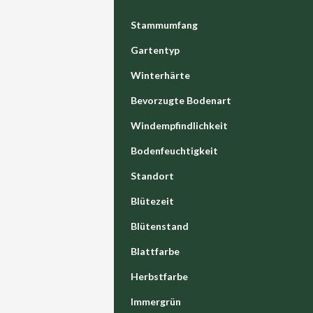
Stammumfang
Gartentyp
Winterhärte
Bevorzugte Bodenart
Windempfindlichkeit
Bodenfeuchtigkeit
Standort
Blütezeit
Blütenstand
Blattfarbe
Herbstfarbe
Immergrün