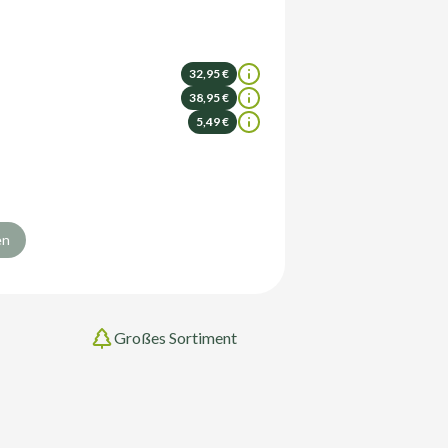
32,95 €
38,95 €
5,49 €
en
Großes Sortiment