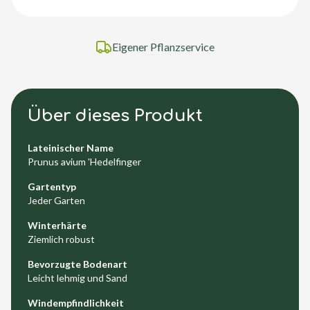
Eigener Pflanzservice
Über dieses Produkt
Lateinischer Name
Prunus avium 'Hedelfinger
Gartentyp
Jeder Garten
Winterhärte
Ziemlich robust
Bevorzugte Bodenart
Leicht lehmig und Sand
Windempfindlichkeit