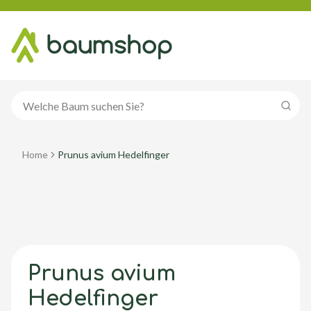
Suche
Home
Prunus avium Hedelfinger
Prunus avium
Hedelfinger