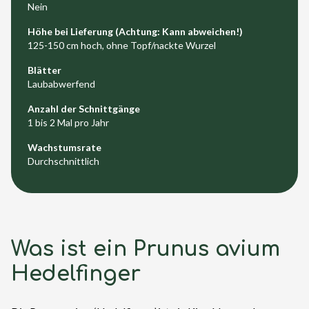
Nein
Höhe bei Lieferung (Achtung: Kann abweichen!)
125-150 cm hoch, ohne Topf/nackte Wurzel
Blätter
Laubabwerfend
Anzahl der Schnittgänge
1 bis 2 Mal pro Jahr
Wachstumsrate
Durchschnittlich
Was ist ein Prunus avium
Hedelfinger