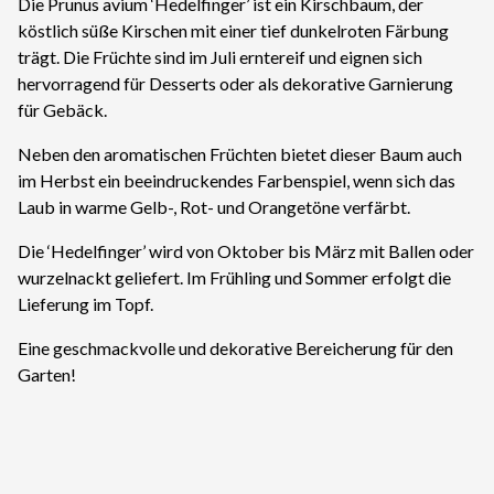
Die Prunus avium ‘Hedelfinger’ ist ein Kirschbaum, der
köstlich süße Kirschen mit einer tief dunkelroten Färbung
trägt. Die Früchte sind im Juli erntereif und eignen sich
hervorragend für Desserts oder als dekorative Garnierung
für Gebäck.
Neben den aromatischen Früchten bietet dieser Baum auch
im Herbst ein beeindruckendes Farbenspiel, wenn sich das
Laub in warme Gelb-, Rot- und Orangetöne verfärbt.
Die ‘Hedelfinger’ wird von Oktober bis März mit Ballen oder
wurzelnackt geliefert. Im Frühling und Sommer erfolgt die
Lieferung im Topf.
Eine geschmackvolle und dekorative Bereicherung für den
Garten!