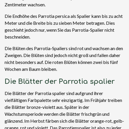
Zentimeter wachsen.
Die Endhöhe des Parrotia persica als Spalier kann bis zu acht
Meter und die Breite bis zu sieben Meter betragen. Dies
geschieht jedoch nur, wenn Sie das Parrotia-Spalier nicht
beschneiden.
Die Blüten des Parrotia-Spaliers sind rot und wachsen an den
Zweigen. Die Blüten sind jedoch nicht groß und fallen daher
nicht besonders auf. Die roten Blüten können zwei bis fünf
Wochen am Baum bleiben.
Die Blätter der Parrotia spalier
Die Blätter der Parrotia spalier sind aufgrund ihrer
vielfältigen Farbpalette sehr einzigartig. Im Frühjahr treiben
die Blätter bronze-violett aus. Später in der
Wachstumsperiode werden die Blätter frischgrün und
glänzend. Im Herbst färben sich die Blätter orange-rot, gelb-
orange, rot und violett. Das Parrotienspalier ist also zu jeder