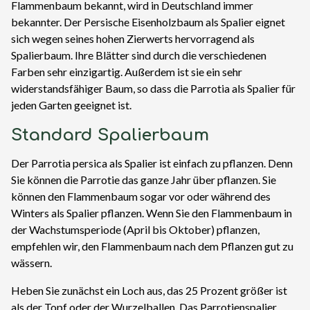
Flammenbaum bekannt, wird in Deutschland immer
bekannter. Der Persische Eisenholzbaum als Spalier eignet
sich wegen seines hohen Zierwerts hervorragend als
Spalierbaum. Ihre Blätter sind durch die verschiedenen
Farben sehr einzigartig. Außerdem ist sie ein sehr
widerstandsfähiger Baum, so dass die Parrotia als Spalier für
jeden Garten geeignet ist.
Standard Spalierbaum
Der Parrotia persica als Spalier ist einfach zu pflanzen. Denn
Sie können die Parrotie das ganze Jahr über pflanzen. Sie
können den Flammenbaum sogar vor oder während des
Winters als Spalier pflanzen. Wenn Sie den Flammenbaum in
der Wachstumsperiode (April bis Oktober) pflanzen,
empfehlen wir, den Flammenbaum nach dem Pflanzen gut zu
wässern.
Heben Sie zunächst ein Loch aus, das 25 Prozent größer ist
als der Topf oder der Wurzelballen. Das Parrotienspalier