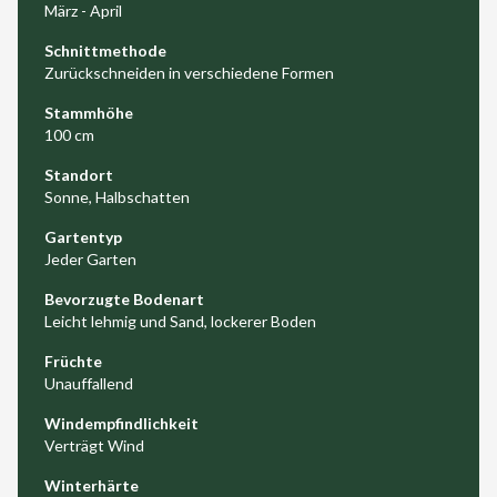
März - April
Schnittmethode
Zurückschneiden in verschiedene Formen
Stammhöhe
100 cm
Standort
Sonne, Halbschatten
Gartentyp
Jeder Garten
Bevorzugte Bodenart
Leicht lehmig und Sand, lockerer Boden
Früchte
Unauffallend
Windempfindlichkeit
Verträgt Wind
Winterhärte