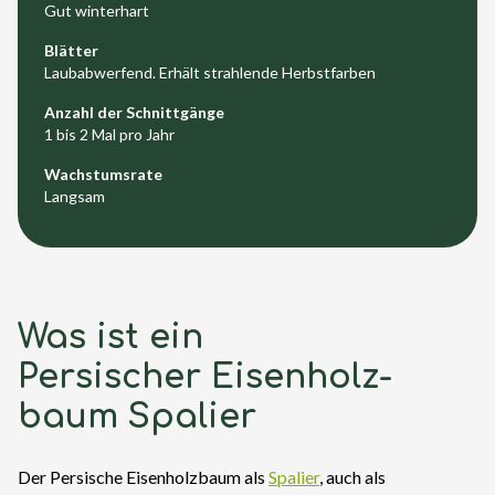
Gut winterhart
Blätter
Laubabwerfend. Erhält strahlende Herbstfarben
Anzahl der Schnittgänge
1 bis 2 Mal pro Jahr
Wachstumsrate
Langsam
Was ist ein
Persischer Eisenholz-
baum Spalier
Der Persische Eisenholzbaum als
Spalier
, auch als