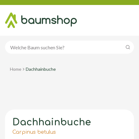
Suche
Home
Dachhainbuche
Dachhainbuche
Carpinus betulus