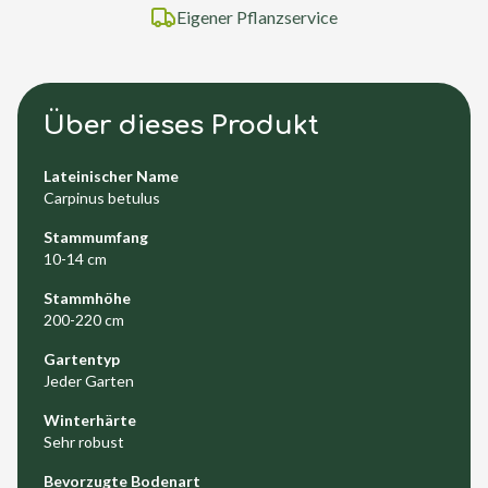
Eigener Pflanzservice
Über dieses Produkt
Lateinischer Name
Carpinus betulus
Stammumfang
10-14 cm
Stammhöhe
200-220 cm
Gartentyp
Jeder Garten
Winterhärte
Sehr robust
Bevorzugte Bodenart